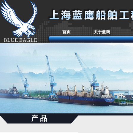
首页
关于蓝鹰
产 品