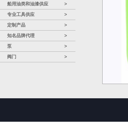
船用油类和油漆供应
>
专业工具供应
>
定制产品
>
知名品牌代理
>
泵
>
阀门
>