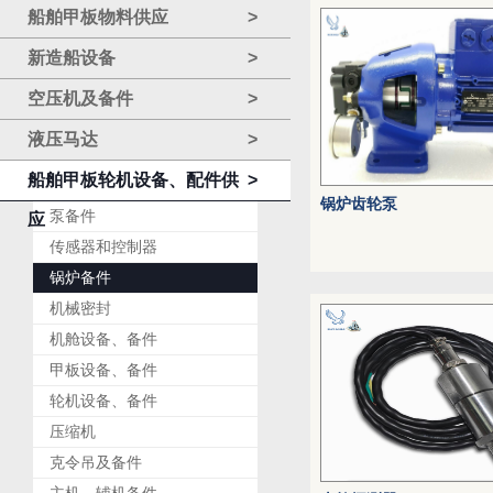
船舶甲板物料供应
>
新造船设备
>
空压机及备件
>
液压马达
>
船舶甲板轮机设备、配件供
>
锅炉齿轮泵
泵备件
应
传感器和控制器
锅炉备件
机械密封
机舱设备、备件
甲板设备、备件
轮机设备、备件
压缩机
克令吊及备件