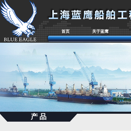
首页
关于蓝鹰
产 品