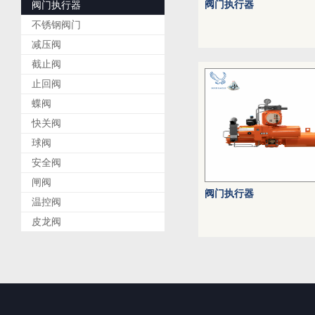
阀门执行器
阀门执行器
不锈钢阀门
减压阀
截止阀
止回阀
蝶阀
快关阀
球阀
安全阀
闸阀
阀门执行器
温控阀
皮龙阀