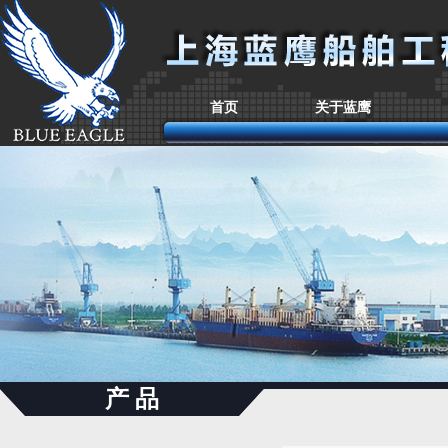
首页
关于蓝鹰
产 品