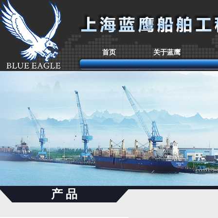
首页
关于蓝鹰
产 品