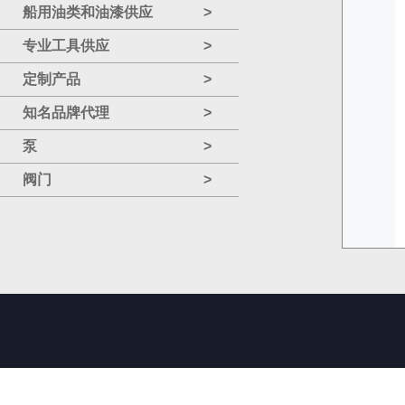
船用油类和油漆供应
>
专业工具供应
>
定制产品
>
知名品牌代理
>
泵
>
阀门
>