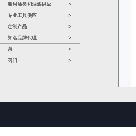
船用油类和油漆供应
>
专业工具供应
>
定制产品
>
知名品牌代理
>
泵
>
阀门
>