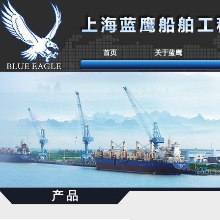
首页
关于蓝鹰
产 品