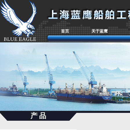
首页
关于蓝鹰
产 品