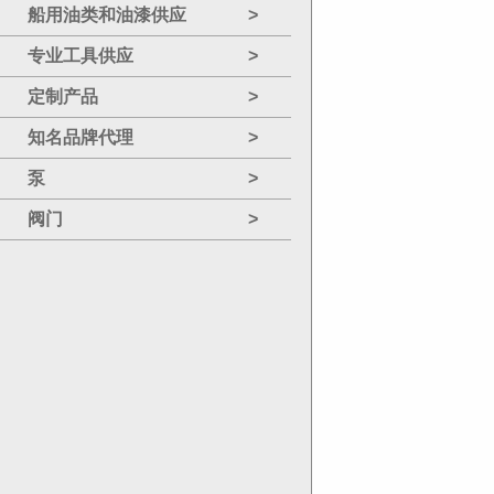
船用油类和油漆供应
>
专业工具供应
>
定制产品
>
知名品牌代理
>
泵
>
阀门
>