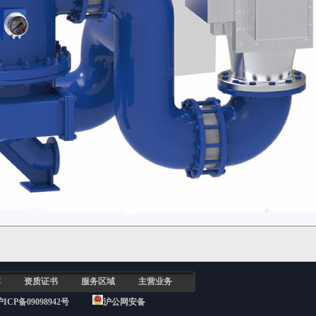
库
资质证书
服务区域
主营业务
沪ICP备09098942号
沪公网安备