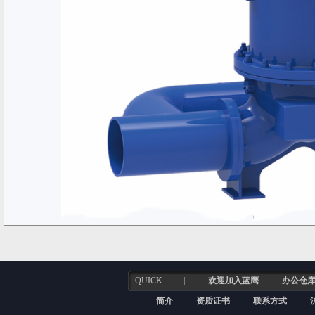
QUICK
|
欢迎加入蓝鹰
办公仓
简介
资质证书
联系方式