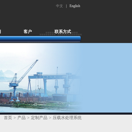
中文
|
English
例
客户
联系方式
首页
>
产品
>
定制产品
>
压载水处理系统