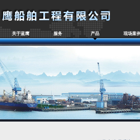
关于蓝鹰
服务
产品
现场案