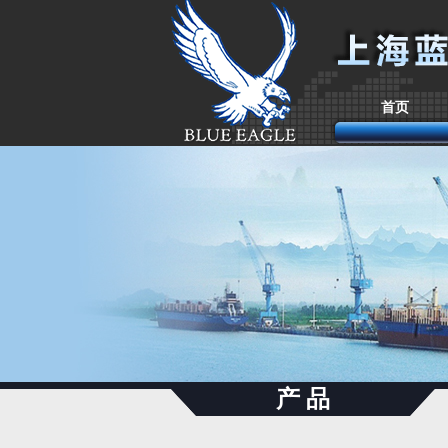
首页
产 品