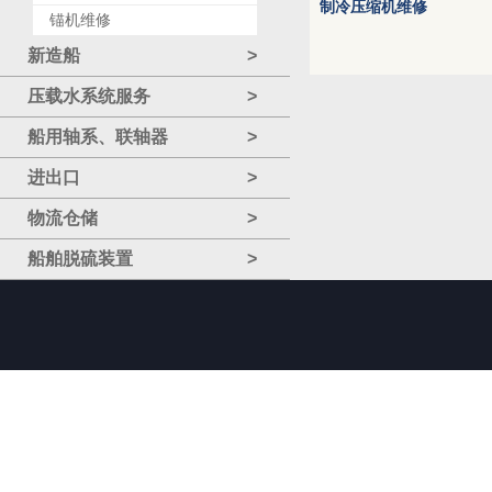
制冷压缩机维修
锚机维修
新造船
>
压载水系统服务
>
船用轴系、联轴器
>
进出口
>
物流仓储
>
船舶脱硫装置
>