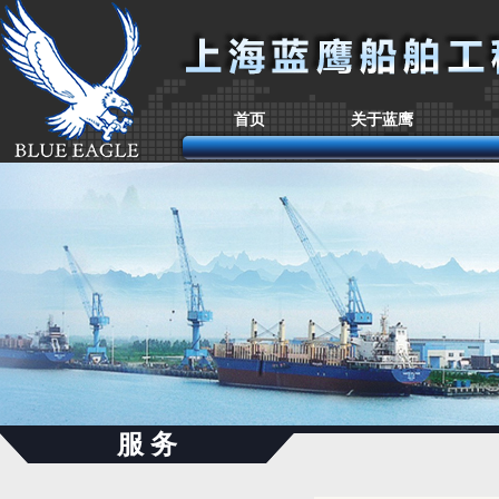
首页
关于蓝鹰
服 务