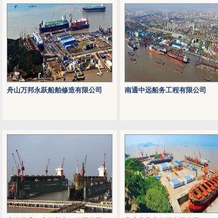
舟山万邦永跃船舶修造有限公司
南通中远船务工程有限公司