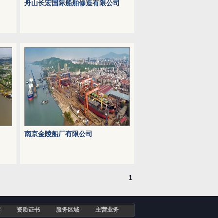
舟山长宏国际船舶修造有限公司
南京金陵船厂有限公司
1
库
资质证书
服务区域
主营业务