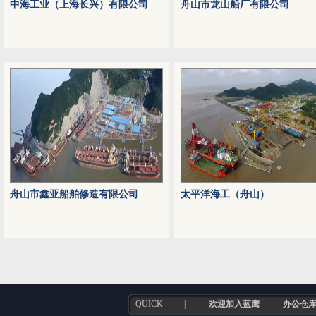
中海工业（上海长兴）有限公司
舟山市龙山船厂有限公司
舟山市鑫亚船舶修造有限公司
太平洋海工（舟山）
QUICK
|
欢迎加入蓝鹰
办公仓