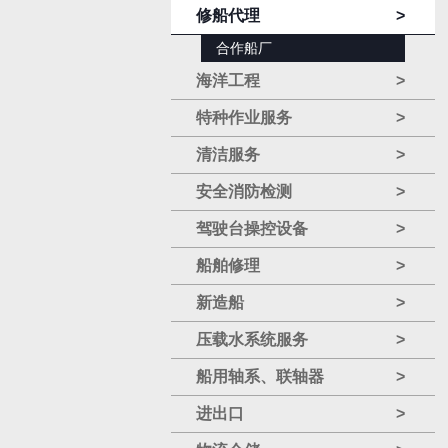
修船代理
>
合作船厂
海洋工程
>
特种作业服务
>
清洁服务
>
安全消防检测
>
驾驶台操控设备
>
船舶修理
>
新造船
>
压载水系统服务
>
船用轴系、联轴器
>
进出口
>