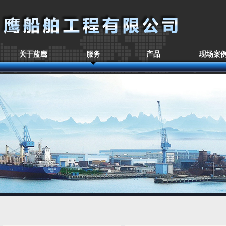
关于蓝鹰
服务
产品
现场案