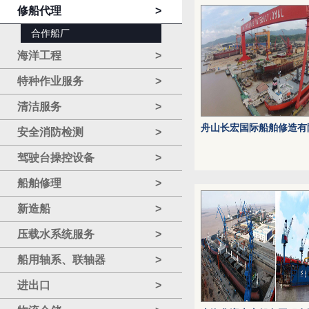
修船代理
>
合作船厂
海洋工程
>
特种作业服务
>
清洁服务
>
舟山长宏国际船舶修造有
安全消防检测
>
驾驶台操控设备
>
船舶修理
>
新造船
>
压载水系统服务
>
船用轴系、联轴器
>
进出口
>