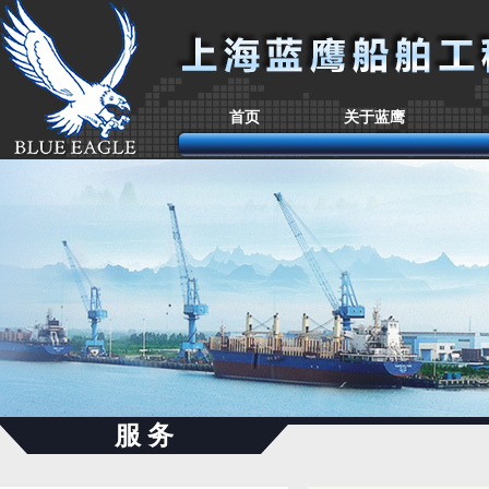
首页
关于蓝鹰
服 务